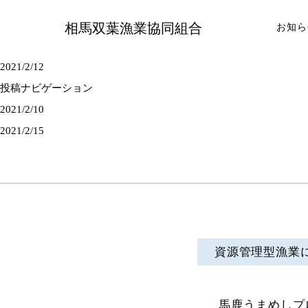
相馬双葉漁業協同組合
お知ら
2021/2/12
投稿ナビゲーション
2021/2/10
2021/2/15
資源管理型漁業
馬鹿うまめしプ