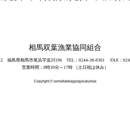
相馬双葉漁業協同組合
022 福島県相馬市尾浜字追川196 TEL：0244-38-8301 FAX：0244-
営業時間：8時30分～17時 （土日祝は休み）
Copyright © somafutabagyogyoukumiai