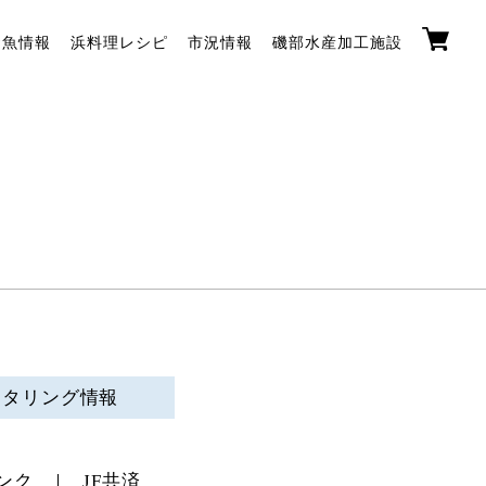
お魚情報
浜料理レシピ
市況情報
磯部水産加工施設
ニタリング情報
ンク
JF共済