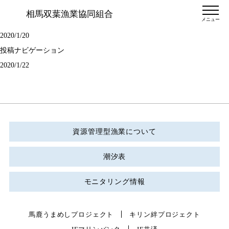
相馬双葉漁業協同組合
メニュー
2020/1/20
投稿ナビゲーション
2020/1/22
資源管理型漁業について
潮汐表
モニタリング情報
馬鹿うまめしプロジェクト
キリン絆プロジェクト