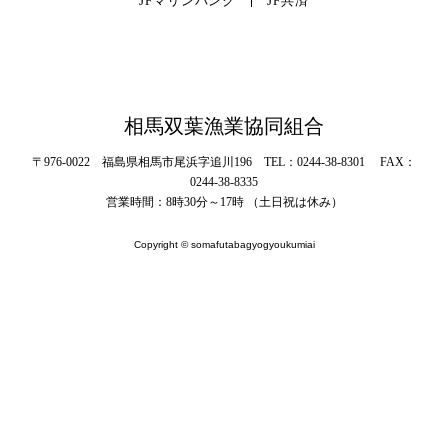
JFマリンバンク
JF共済
相馬双葉漁業協同組合
〒976-0022 福島県相馬市尾浜字追川196 TEL：0244-38-8301 FAX：
0244-38-8335
営業時間：8時30分～17時 （土日祝は休み）
Copyright © somafutabagyogyoukumiai