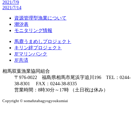
2021/7/9
2021/7/14
資源管理型漁業について
潮汐表
モニタリング情報
馬鹿うまめしプロジェクト
キリン絆プロジェクト
JFマリンバンク
JF共済
相馬双葉漁業協同組合
〒976-0022 福島県相馬市尾浜字追川196 TEL：0244-
38-8301 FAX：0244-38-8335
営業時間：8時30分～17時 （土日祝は休み）
Copyright © somafutabagyogyoukumiai