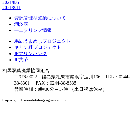
2021/8/6
2021/8/11
資源管理型漁業について
潮汐表
モニタリング情報
馬鹿うまめしプロジェクト
キリン絆プロジェクト
JFマリンバンク
JF共済
相馬双葉漁業協同組合
〒976-0022 福島県相馬市尾浜字追川196 TEL：0244-
38-8301 FAX：0244-38-8335
営業時間：8時30分～17時 （土日祝は休み）
Copyright © somafutabagyogyoukumiai