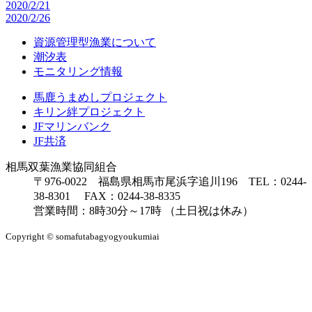
2020/2/21
2020/2/26
資源管理型漁業について
潮汐表
モニタリング情報
馬鹿うまめしプロジェクト
キリン絆プロジェクト
JFマリンバンク
JF共済
相馬双葉漁業協同組合
〒976-0022 福島県相馬市尾浜字追川196 TEL：0244-
38-8301 FAX：0244-38-8335
営業時間：8時30分～17時 （土日祝は休み）
Copyright © somafutabagyogyoukumiai