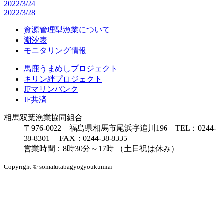
2022/3/24
2022/3/28
資源管理型漁業について
潮汐表
モニタリング情報
馬鹿うまめしプロジェクト
キリン絆プロジェクト
JFマリンバンク
JF共済
相馬双葉漁業協同組合
〒976-0022 福島県相馬市尾浜字追川196 TEL：0244-
38-8301 FAX：0244-38-8335
営業時間：8時30分～17時 （土日祝は休み）
Copyright © somafutabagyogyoukumiai