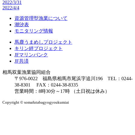
2022/3/31
2022/4/4
資源管理型漁業について
潮汐表
モニタリング情報
馬鹿うまめしプロジェクト
キリン絆プロジェクト
JFマリンバンク
JF共済
相馬双葉漁業協同組合
〒976-0022 福島県相馬市尾浜字追川196 TEL：0244-
38-8301 FAX：0244-38-8335
営業時間：8時30分～17時 （土日祝は休み）
Copyright © somafutabagyogyoukumiai