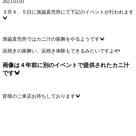
2023.03.01
３月４、５日に漁協直売所にて下記のイベントが行われます
🦀
漁協直売所ではカニ汁の振舞をやるようです🦀
浜焼きの振舞い、浜焼き体験もできるみたいですよ🐟
画像は４年前に別のイベントで提供されたカニ汁
です🦀
皆様のご来店お待ちしております🦀