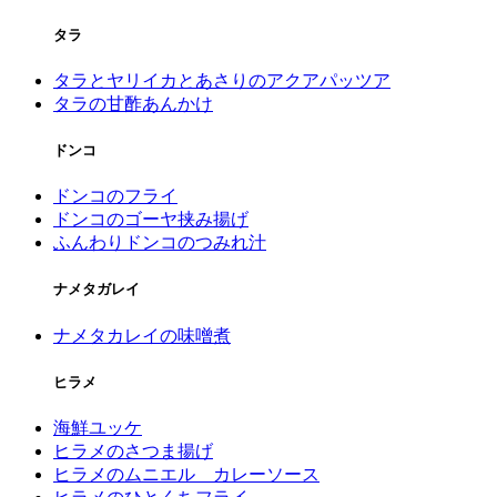
タラ
タラとヤリイカとあさりのアクアパッツア
タラの甘酢あんかけ
ドンコ
ドンコのフライ
ドンコのゴーヤ挟み揚げ
ふんわりドンコのつみれ汁
ナメタガレイ
ナメタカレイの味噌煮
ヒラメ
海鮮ユッケ
ヒラメのさつま揚げ
ヒラメのムニエル カレーソース