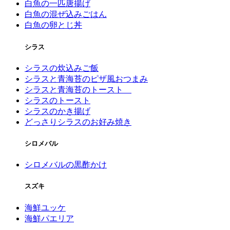
白魚の一匹唐揚げ
白魚の混ぜ込みごはん
白魚の卵とじ丼
シラス
シラスの炊込みご飯
シラスと青海苔のピザ風おつまみ
シラスと青海苔のトースト
シラスのトースト
シラスのかき揚げ
どっさりシラスのお好み焼き
シロメバル
シロメバルの黒酢かけ
スズキ
海鮮ユッケ
海鮮パエリア