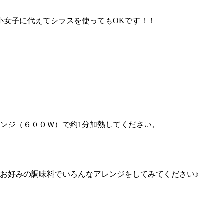
小女子に代えてシラスを使ってもOKです！！
ンジ（６００Ｗ）で約1分加熱してください。
お好みの調味料でいろんなアレンジをしてみてください♪