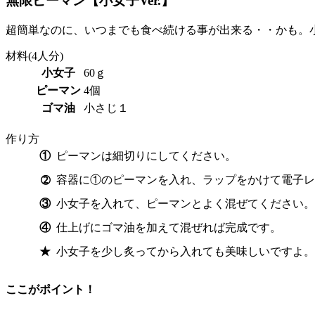
無限ピーマン【小女子Ver.】
超簡単なのに、いつまでも食べ続ける事が出来る・・かも。
材料
(4人分)
小女子
60ｇ
ピーマン
4個
ゴマ油
小さじ１
作り方
①
ピーマンは細切りにしてください。
容器に①のピーマンを入れ、ラップをかけて電子レ
➁
③
小女子を入れて、ピーマンとよく混ぜてください。
④
仕上げにゴマ油を加えて混ぜれば完成です。
★
小女子を少し炙ってから入れても美味しいですよ。
ここがポイント！