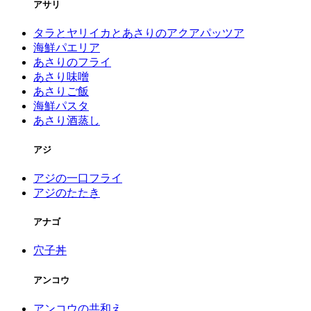
アサリ
タラとヤリイカとあさりのアクアパッツア
海鮮パエリア
あさりのフライ
あさり味噌
あさりご飯
海鮮パスタ
あさり酒蒸し
アジ
アジの一口フライ
アジのたたき
アナゴ
穴子丼
アンコウ
アンコウの共和え