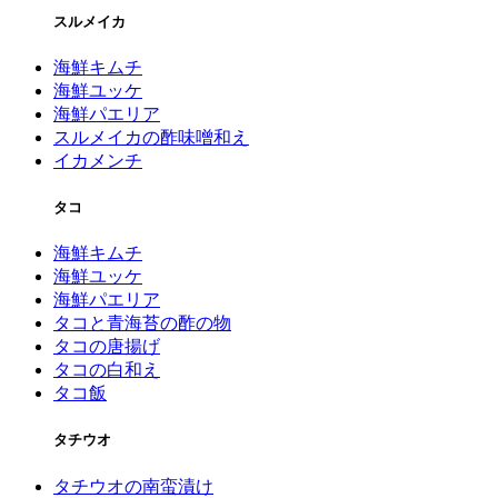
スルメイカ
海鮮キムチ
海鮮ユッケ
海鮮パエリア
スルメイカの酢味噌和え
イカメンチ
タコ
海鮮キムチ
海鮮ユッケ
海鮮パエリア
タコと青海苔の酢の物
タコの唐揚げ
タコの白和え
タコ飯
タチウオ
タチウオの南蛮漬け