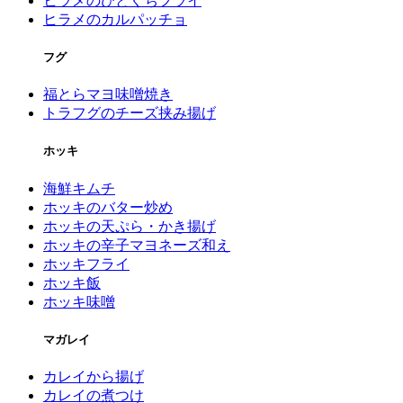
ヒラメのひとくちフライ
ヒラメのカルパッチョ
フグ
福とらマヨ味噌焼き
トラフグのチーズ挟み揚げ
ホッキ
海鮮キムチ
ホッキのバター炒め
ホッキの天ぷら・かき揚げ
ホッキの辛子マヨネーズ和え
ホッキフライ
ホッキ飯
ホッキ味噌
マガレイ
カレイから揚げ
カレイの煮つけ