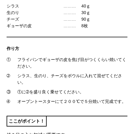
シラス
40ｇ
生のり
30ｇ
チーズ
90ｇ
ギョーザの皮
8枚
作り方
①
フライパンでギョーザの皮を焦げ目がつくくらい焼いてく
ださい。
➁
シラス、生のり、チーズをボウルに入れて混ぜてくださ
い。
③
①に➁を盛り良く乗せてください。
➃
オーブントースターにて２００℃で５分焼いて完成です。
ここがポイント！