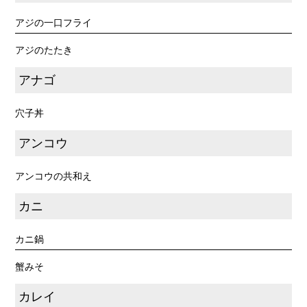
アジの一口フライ
アジのたたき
アナゴ
穴子丼
アンコウ
アンコウの共和え
カニ
カニ鍋
蟹みそ
カレイ