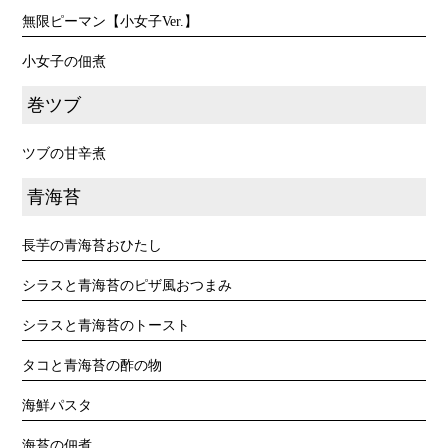
無限ピーマン【小女子Ver.】
小女子の佃煮
巻ツブ
ツブの甘辛煮
青海苔
長芋の青海苔おひたし
シラスと青海苔のピザ風おつまみ
シラスと青海苔のトースト
タコと青海苔の酢の物
海鮮パスタ
海苔の佃煮