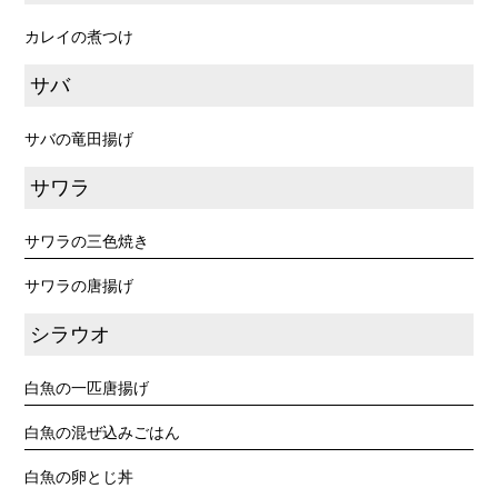
カレイの煮つけ
サバ
サバの竜田揚げ
サワラ
サワラの三色焼き
サワラの唐揚げ
シラウオ
白魚の一匹唐揚げ
白魚の混ぜ込みごはん
白魚の卵とじ丼