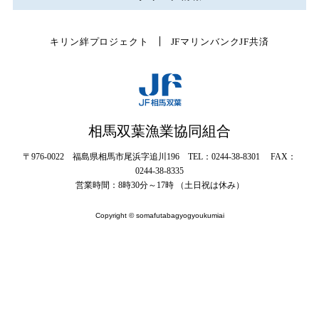
キリン絆プロジェクト
JFマリンバンク
JF共済
相馬双葉漁業協同組合
〒976-0022 福島県相馬市尾浜字追川196 TEL：0244-38-8301 FAX：
0244-38-8335
営業時間：8時30分～17時 （土日祝は休み）
Copyright © somafutabagyogyoukumiai