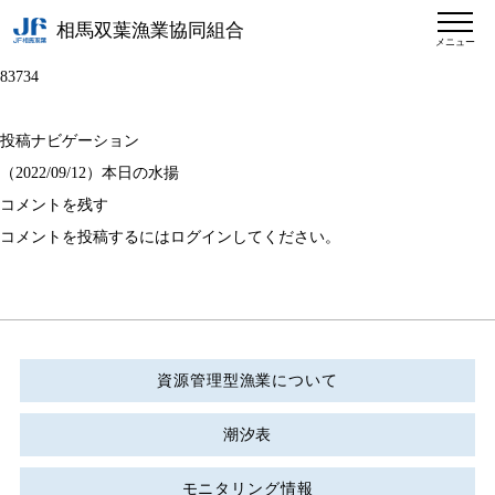
相馬双葉漁業協同組合
メニュー
83734
投稿ナビゲーション
（2022/09/12）本日の水揚
コメントを残す
コメントを投稿するには
ログイン
してください。
資源管理型漁業について
潮汐表
モニタリング情報