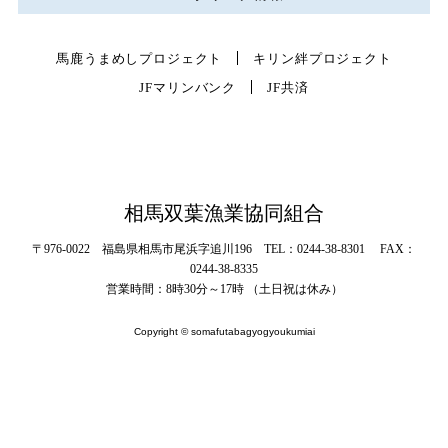
馬鹿うまめしプロジェクト
キリン絆プロジェクト
JFマリンバンク
JF共済
相馬双葉漁業協同組合
〒976-0022 福島県相馬市尾浜字追川196 TEL：0244-38-8301 FAX：
0244-38-8335
営業時間：8時30分～17時 （土日祝は休み）
Copyright © somafutabagyogyoukumiai