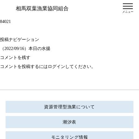
相馬双葉漁業協同組合
メニュー
84021
投稿ナビゲーション
（2022/09/16）本日の水揚
コメントを残す
コメントを投稿するには
ログイン
してください。
資源管理型漁業について
潮汐表
モニタリング情報