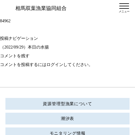
相馬双葉漁業協同組合
メニュー
84962
投稿ナビゲーション
（2022/09/29）本日の水揚
コメントを残す
コメントを投稿するには
ログイン
してください。
資源管理型漁業について
潮汐表
モニタリング情報