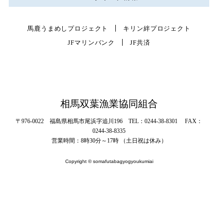
馬鹿うまめしプロジェクト
キリン絆プロジェクト
JFマリンバンク
JF共済
相馬双葉漁業協同組合
〒976-0022 福島県相馬市尾浜字追川196 TEL：0244-38-8301 FAX：
0244-38-8335
営業時間：8時30分～17時 （土日祝は休み）
Copyright © somafutabagyogyoukumiai