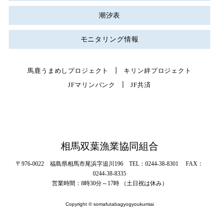
潮汐表
モニタリング情報
馬鹿うまめしプロジェクト
キリン絆プロジェクト
JFマリンバンク
JF共済
相馬双葉漁業協同組合
〒976-0022 福島県相馬市尾浜字追川196 TEL：0244-38-8301 FAX：
0244-38-8335
営業時間：8時30分～17時 （土日祝は休み）
Copyright © somafutabagyogyoukumiai