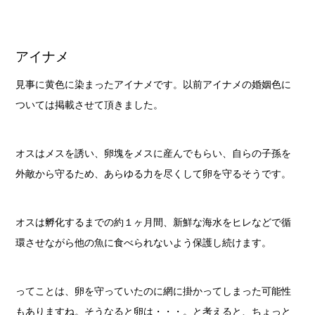
アイナメ
見事に黄色に染まったアイナメです。以前アイナメの婚姻色に
ついては掲載させて頂きました。
オスはメスを誘い、卵塊をメスに産んでもらい、自らの子孫を
外敵から守るため、あらゆる力を尽くして卵を守るそうです。
オスは孵化するまでの約１ヶ月間、新鮮な海水をヒレなどで循
環させながら他の魚に食べられないよう保護し続けます。
ってことは、卵を守っていたのに網に掛かってしまった可能性
もありますね。そうなると卵は・・・。と考えると、ちょっと