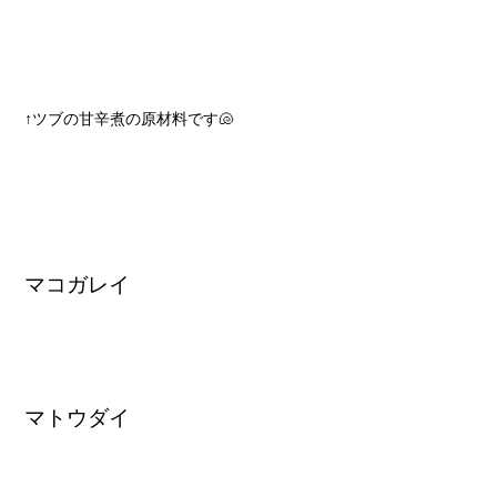
↑ツブの甘辛煮の原材料です🐚
マコガレイ
マトウダイ