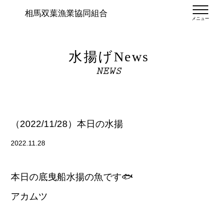
相馬双葉漁業協同組合
メニュー
水揚げNews
NEWS
（2022/11/28）本日の水揚
2022.11.28
本日の底曳船水揚の魚です🐟
アカムツ