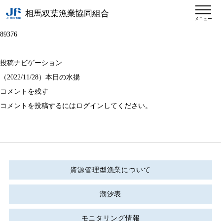
相馬双葉漁業協同組合
メニュー
89376
投稿ナビゲーション
（2022/11/28）本日の水揚
コメントを残す
コメントを投稿するには
ログイン
してください。
資源管理型漁業について
潮汐表
モニタリング情報