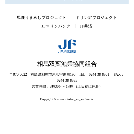
馬鹿うまめしプロジェクト
キリン絆プロジェクト
JFマリンバンク
JF共済
相馬双葉漁業協同組合
〒976-0022 福島県相馬市尾浜字追川196 TEL：0244-38-8301 FAX：
0244-38-8335
営業時間：8時30分～17時 （土日祝は休み）
Copyright © somafutabagyogyoukumiai