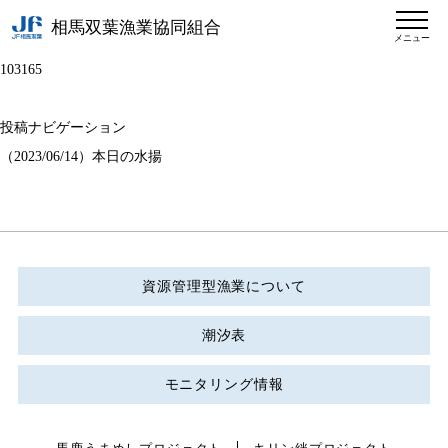
相馬双葉漁業協同組合
メニュー
103165
投稿ナビゲーション
（2023/06/14）本日の水揚
資源管理型漁業について
潮汐表
モニタリング情報