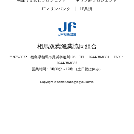
馬鹿うまめしプロジェクト
キリン絆プロジェクト
JFマリンバンク
JF共済
相馬双葉漁業協同組合
〒976-0022 福島県相馬市尾浜字追川196 TEL：0244-38-8301 FAX：
0244-38-8335
営業時間：8時30分～17時 （土日祝は休み）
Copyright © somafutabagyogyoukumiai