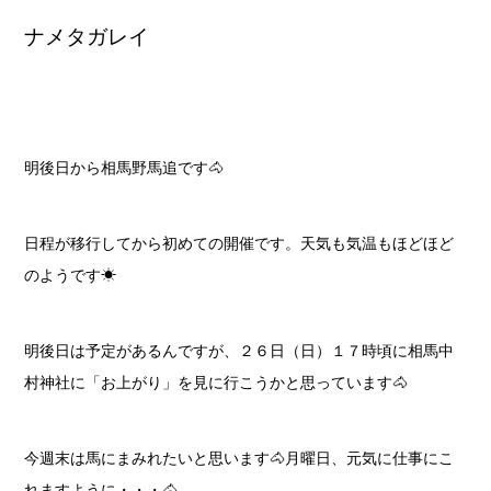
ナメタガレイ
明後日から相馬野馬追です🐴
日程が移行してから初めての開催です。天気も気温もほどほど
のようです☀
明後日は予定があるんですが、２６日（日）１７時頃に相馬中
村神社に「お上がり」を見に行こうかと思っています🐴
今週末は馬にまみれたいと思います🐴月曜日、元気に仕事にこ
れますように・・・🐴