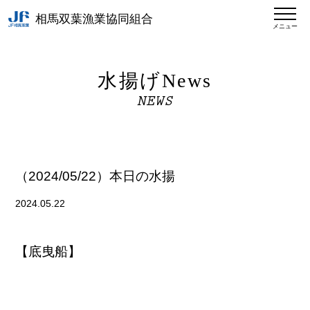
相馬双葉漁業協同組合
メニュー
水揚げNews
NEWS
（2024/05/22）本日の水揚
2024.05.22
【底曳船】