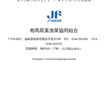
キリン絆プロジェクト
JFマリンバンク
JF共済
相馬双葉漁業協同組合
〒976-0022 福島県相馬市尾浜字追川196 TEL：0244-38-8301 FAX：
0244-38-8335
営業時間：8時30分～17時 （土日祝は休み）
Copyright © somafutabagyogyoukumiai