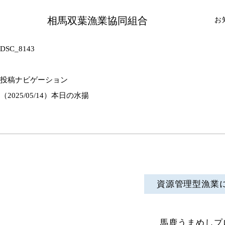
相馬双葉漁業協同組合
お
DSC_8143
投稿ナビゲーション
（2025/05/14）本日の水揚
資源管理型漁業
馬鹿うまめしプ