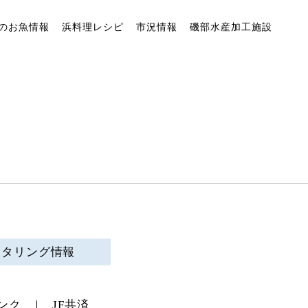
のお魚情報
浜料理レシピ
市況情報
磯部水産加工施設
ニタリング情報
ンク
JF共済