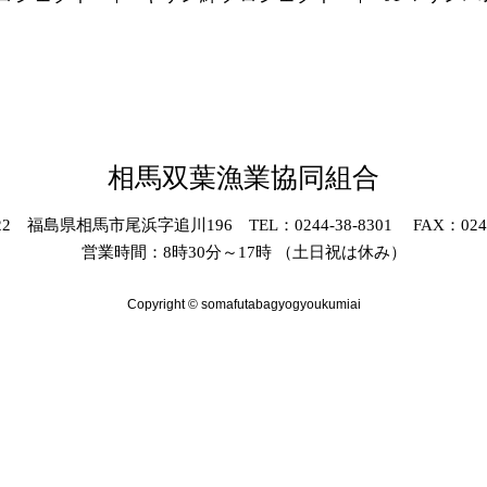
相馬双葉漁業協同組合
022 福島県相馬市尾浜字追川196 TEL：0244-38-8301 FAX：0244-
営業時間：8時30分～17時 （土日祝は休み）
Copyright © somafutabagyogyoukumiai