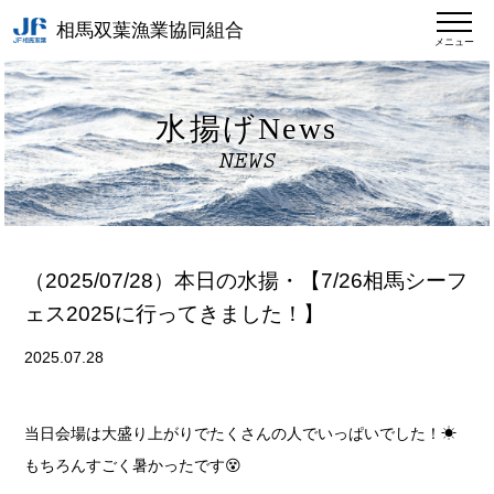
相馬双葉漁業協同組合
メニュー
水揚げNews
NEWS
（2025/07/28）本日の水揚・【7/26相馬シーフ
ェス2025に行ってきました！】
2025.07.28
当日会場は大盛り上がりでたくさんの人でいっぱいでした！☀
もちろんすごく暑かったです😵