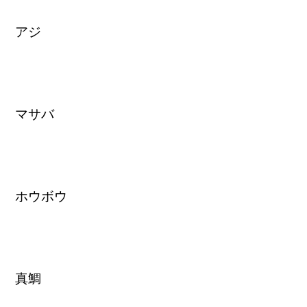
アジ
マサバ
ホウボウ
真鯛