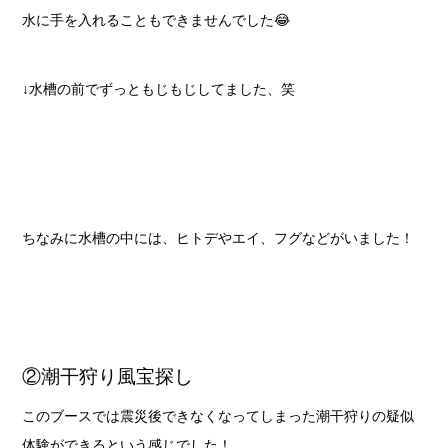
水に手を入れることもできませんでした😂
↓水槽の前でずっともじもじしてました、笑
ちなみに水槽の中には、ヒトデやエイ、フグなどがいました！
②潮干狩り風宝探し
このブースでは震災後できなくなってしまった潮干狩りの疑似
体験ができるという感じでした！