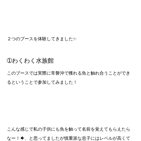
２つのブースを体験してきました✨
➀わくわく水族館
このブースでは実際に常磐沖で獲れる魚と触れ合うことができ
るということで参加してみました！
こんな感じで私の子供にも魚を触って名前を覚えてもらえたら
なー！🐠、と思ってましたが慎重派な息子にはレベルが高くて