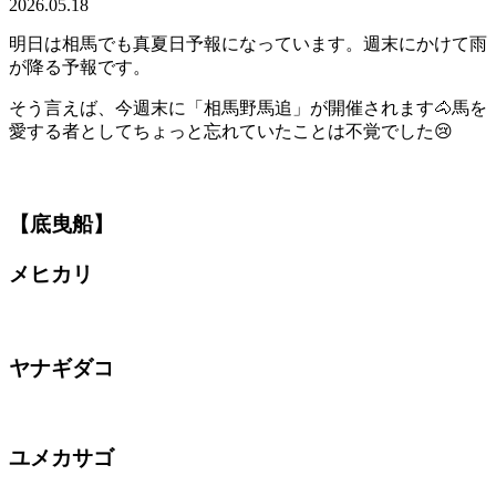
2026.05.18
明日は相馬でも真夏日予報になっています。週末にかけて雨
が降る予報です。
そう言えば、今週末に「相馬野馬追」が開催されます🐴馬を
愛する者としてちょっと忘れていたことは不覚でした😢
【底曳船】
メヒカリ
ヤナギダコ
ユメカサゴ