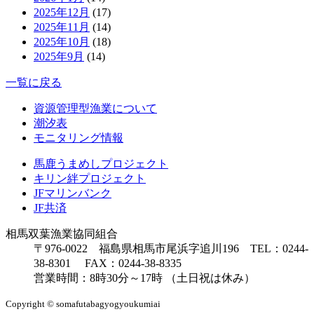
2025年12月
(17)
2025年11月
(14)
2025年10月
(18)
2025年9月
(14)
一覧に戻る
資源管理型漁業について
潮汐表
モニタリング情報
馬鹿うまめしプロジェクト
キリン絆プロジェクト
JFマリンバンク
JF共済
相馬双葉漁業協同組合
〒976-0022 福島県相馬市尾浜字追川196 TEL：0244-
38-8301 FAX：0244-38-8335
営業時間：8時30分～17時 （土日祝は休み）
Copyright © somafutabagyogyoukumiai