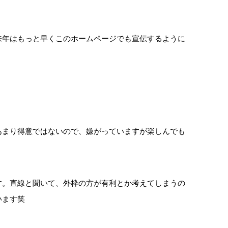
来年はもっと早くこのホームページでも宣伝するように
あまり得意ではないので、嫌がっていますが楽しんでも
す。直線と聞いて、外枠の方が有利とか考えてしまうの
います笑