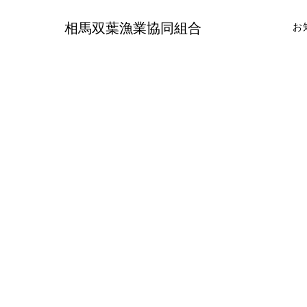
相馬双葉漁業協同組合
お