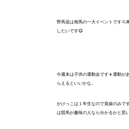
野馬追は相馬の一大イベントです🐴
したいです😋
今週末は子供の運動会です👧運動が
らえるといいかな。
かけっこは１年生なので直線のみで
は競馬が趣味の人なら分かるかと思