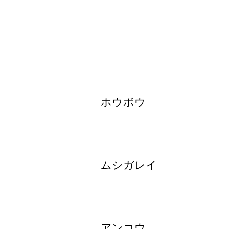
ホウボウ
ムシガレイ
アンコウ