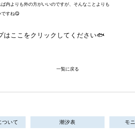
れば内よりも外の方がいいのですが、そんなことよりも
ですね😋
プはここをクリックしてください🐟
一覧に戻る
について
潮汐表
モ