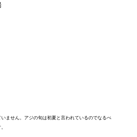
揚
ていません。アジの旬は初夏と言われているのでなるべ
す。