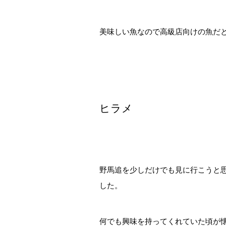
美味しい魚なので高級店向けの魚だ
ヒラメ
野馬追を少しだけでも見に行こうと
した。
何でも興味を持ってくれていた頃が懐