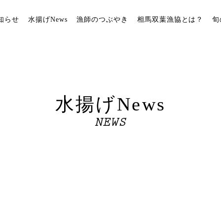
知らせ
水揚げNews
漁師のつぶやき
相馬双葉漁協とは？
旬
水揚げNews
NEWS