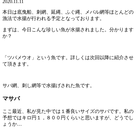
2020.11.11
本日は底曳船、刺網、延縄、ふぐ縄、メバル網等ほとんどの
漁法で水揚が行われる予定となっております。
まずは、今日こんな珍しい魚が水揚されました。分かります
か？
「ツバメウオ」という魚です。詳しくは次回以降に紹介させ
て頂きます。
サバ網、刺し網等で水揚げされた魚です。
マサバ
ここ最近、私が見た中では１番良いサイズのサバです。私の
予想ではキロ円１，８００円くらいと思いますが、どうでし
ょうか…