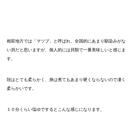
相双地方では「マツブ」と呼ばれ、全国的にあまり馴染みがな
い貝だと思いますが、個人的には貝類で一番美味しいと感じま
す。
殻はとても柔らかく、身は煮てもあまり硬くならないので凄く
柔らかいです。
１０分くらい塩ゆでするとこんな感じになります。