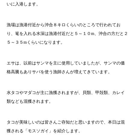
いに入港します。
漁場は漁港付近から沖合８キロくらいのところで行われてお
り、篭を入れる水深は漁港付近だと５～１０m、沖合の方だと２
５～３５mくらいになります。
エサは、以前はサンマを主に使用していましたが、サンマの価
格高騰もありサバを使う漁師さんが増えてきています。
水タコやマダコが主に漁獲されますが、貝類、甲殻類、カレイ
類なども混獲されます。
タコが美味しいのは皆さんご存知だと思いますので、本日は混
獲される「モスソガイ」を紹介します。