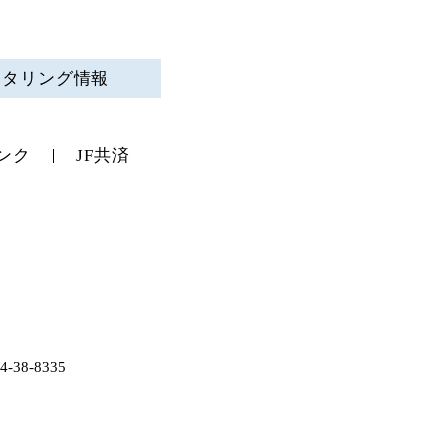
ニタリング情報
ンク
JF共済
38-8335