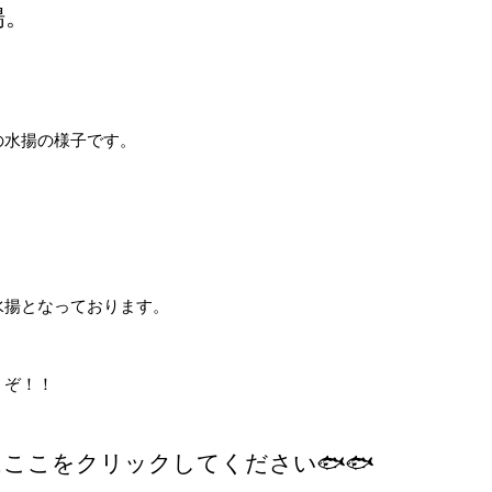
揚。
の水揚の様子です。
水揚となっております。
うぞ！！
はここをクリックしてください🐟🐟