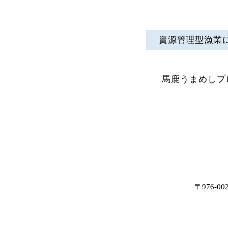
資源管理型漁業
馬鹿うまめしプ
〒976-0