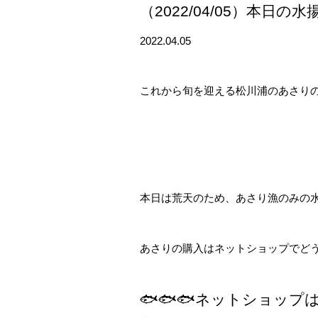
（2022/04/05）本日の水
2022.04.05
これから旬を迎える松川浦のあさり
本日は荒天のため、あさり漁のみの
あさりの購入はネットショップでど
🐟🐟🐟ネットショップ