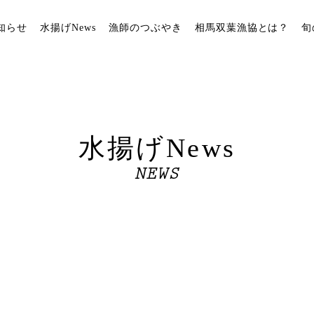
知らせ
水揚げNews
漁師のつぶやき
相馬双葉漁協とは？
旬
水揚げNews
NEWS