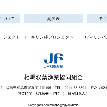
について
潮汐表
モ
ロジェクト
キリン絆プロジェクト
JFマリンバ
相馬双葉漁業協同組合
022 福島県相馬市尾浜字追川196 TEL：0244-38-8301 FAX：0244-
営業時間：8時30分～17時 （土日祝は休み）
Copyright © somafutabagyogyoukumiai