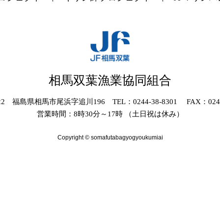
相馬双葉漁業協同組合
022 福島県相馬市尾浜字追川196 TEL：0244-38-8301 FAX：0244-
営業時間：8時30分～17時 （土日祝は休み）
Copyright © somafutabagyogyoukumiai