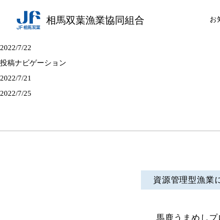
相馬双葉漁業協同組合
お
2022/7/22
投稿ナビゲーション
2022/7/21
2022/7/25
資源管理型漁業
馬鹿うまめしプ