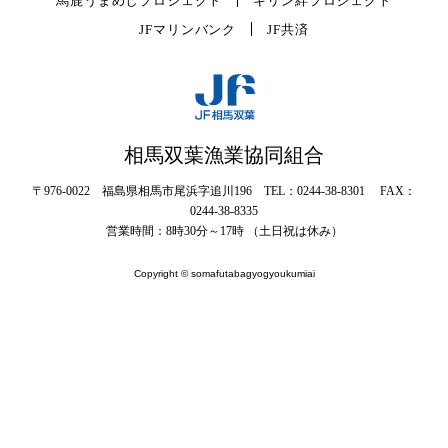
馬鹿うまめしプロジェクト
キリン絆プロジェクト
JFマリンバンク
JF共済
相馬双葉漁業協同組合
〒976-0022 福島県相馬市尾浜字追川196 TEL：0244-38-8301 FAX：
0244-38-8335
営業時間：8時30分～17時 （土日祝は休み）
Copyright © somafutabagyogyoukumiai