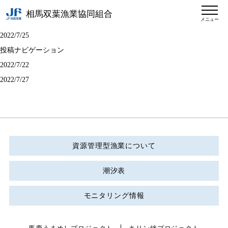
相馬双葉漁業協同組合
メニュー
2022/7/25
投稿ナビゲーション
2022/7/22
2022/7/27
資源管理型漁業について
潮汐表
モニタリング情報