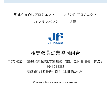
馬鹿うまめしプロジェクト
キリン絆プロジェクト
JFマリンバンク
JF共済
相馬双葉漁業協同組合
〒976-0022 福島県相馬市尾浜字追川196 TEL：0244-38-8301 FAX：
0244-38-8335
営業時間：8時30分～17時 （土日祝は休み）
Copyright © somafutabagyogyoukumiai