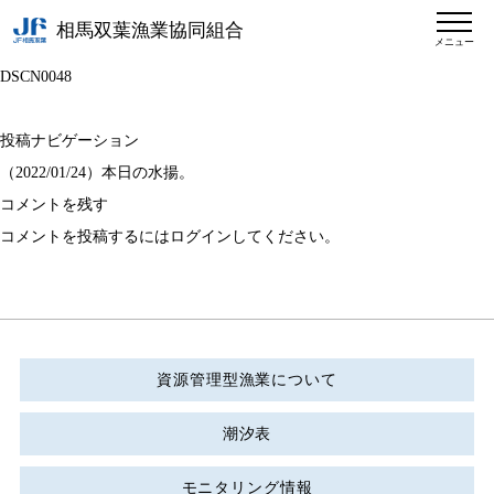
相馬双葉漁業協同組合
メニュー
DSCN0048
投稿ナビゲーション
（2022/01/24）本日の水揚。
コメントを残す
コメントを投稿するには
ログイン
してください。
資源管理型漁業について
潮汐表
モニタリング情報